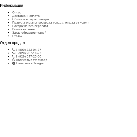
Информация
О нас
Доставка и оплата
Обмен и возврат товара
Правила оплаты, возврата товара, отказа от услуги
Рассрочка без переплат
Пошив на заказ
Заказ образцов тканей
Статьи
Отдел продаж
8 (800) 222-04-27
8 (929) 937-16-97
8 (929) 547-25-56
Написать в Whatsapp
Написать в Telegram