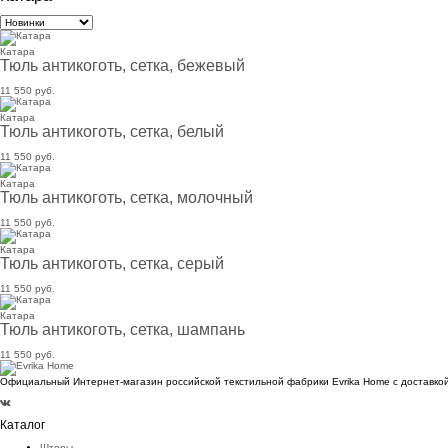
Катара
Тюль антикоготь, сетка, бежевый
11 550 руб.
Катара
Тюль антикоготь, сетка, белый
11 550 руб.
Катара
Тюль антикоготь, сетка, молочный
11 550 руб.
Катара
Тюль антикоготь, сетка, серый
11 550 руб.
Катара
Тюль антикоготь, сетка, шампань
11 550 руб.
Официальный Интернет-магазин российской текстильной фабрики Evrika Home c доставкой
Каталог
Шторы