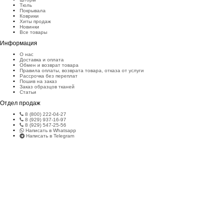
Тюль
Покрывала
Коврики
Хиты продаж
Новинки
Все товары
Информация
О нас
Доставка и оплата
Обмен и возврат товара
Правила оплаты, возврата товара, отказа от услуги
Рассрочка без переплат
Пошив на заказ
Заказ образцов тканей
Статьи
Отдел продаж
8 (800) 222-04-27
8 (929) 937-16-97
8 (929) 547-25-56
Написать в Whatsapp
Написать в Telegram