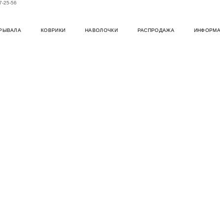
7-25-56
РЫВАЛА
КОВРИКИ
НАВОЛОЧКИ
РАСПРОДАЖА
ИНФОРМ