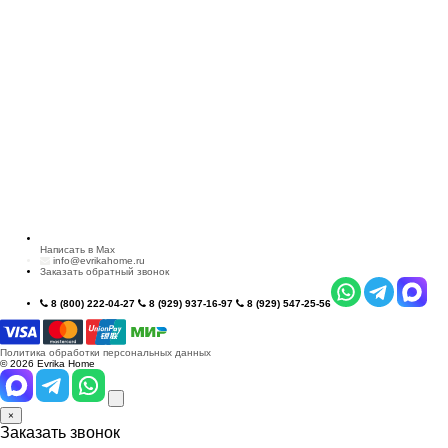
Написать в Max
info@evrikahome.ru
Заказать обратный звонок
8 (800) 222-04-27
8 (929) 937-16-97
8 (929) 547-25-56
Политика обработки персональных данных
© 2026 Evrika Home
×
Заказать звонок