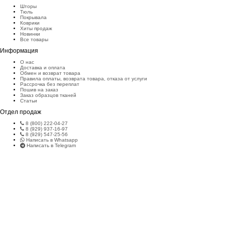
Шторы
Тюль
Покрывала
Коврики
Хиты продаж
Новинки
Все товары
Информация
О нас
Доставка и оплата
Обмен и возврат товара
Правила оплаты, возврата товара, отказа от услуги
Рассрочка без переплат
Пошив на заказ
Заказ образцов тканей
Статьи
Отдел продаж
8 (800) 222-04-27
8 (929) 937-16-97
8 (929) 547-25-56
Написать в Whatsapp
Написать в Telegram