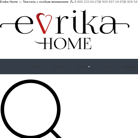
Evrika Home — Текстиль с особым вниманием |
8 800 222-04-27
|
8 929 937-16-97
|
8 929 54
Главная
Шторы
Шторы
Тюль
Покрывал