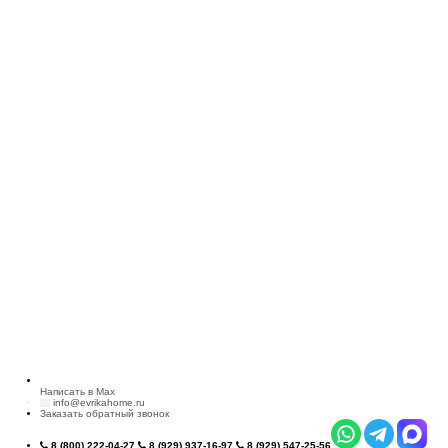
Написать в Max
info@evrikahome.ru
Заказать обратный звонок
8 (800) 222-04-27
8 (929) 937-16-97
8 (929) 547-25-56