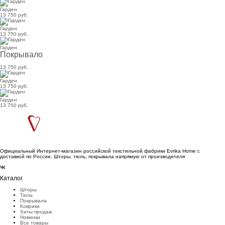
Гарден
13 750 руб.
Гарден
13 750 руб.
Гарден
Покрывало
13 750 руб.
Гарден
13 750 руб.
Гарден
13 750 руб.
Официальный Интернет-магазин российской текстильной фабрики Evrika Home c
доставкой по России. Шторы, тюль, покрывала напрямую от производителя
Каталог
Шторы
Тюль
Покрывала
Коврики
Хиты продаж
Новинки
Все товары