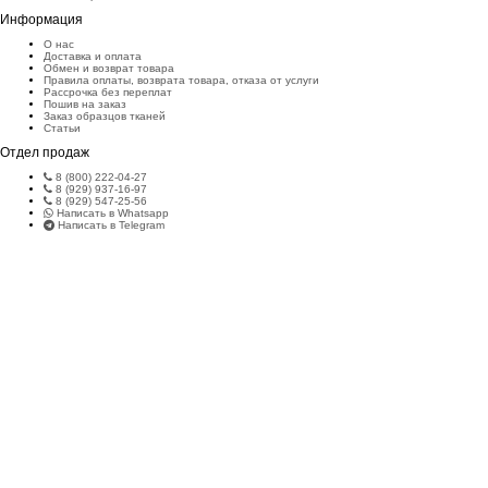
Информация
О нас
Доставка и оплата
Обмен и возврат товара
Правила оплаты, возврата товара, отказа от услуги
Рассрочка без переплат
Пошив на заказ
Заказ образцов тканей
Статьи
Отдел продаж
8 (800) 222-04-27
8 (929) 937-16-97
8 (929) 547-25-56
Написать в Whatsapp
Написать в Telegram