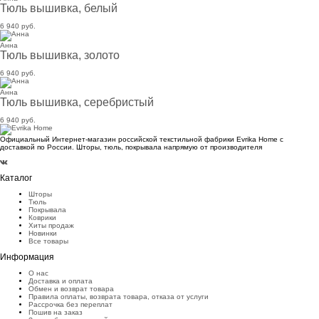
Тюль вышивка, белый
6 940 руб.
Анна
Тюль вышивка, золото
6 940 руб.
Анна
Тюль вышивка, серебристый
6 940 руб.
Официальный Интернет-магазин российской текстильной фабрики Evrika Home c
доставкой по России. Шторы, тюль, покрывала напрямую от производителя
Каталог
Шторы
Тюль
Покрывала
Коврики
Хиты продаж
Новинки
Все товары
Информация
О нас
Доставка и оплата
Обмен и возврат товара
Правила оплаты, возврата товара, отказа от услуги
Рассрочка без переплат
Пошив на заказ