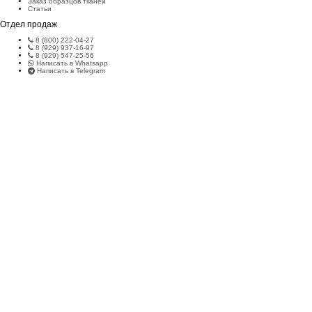
Заказ образцов тканей
Статьи
Отдел продаж
8 (800) 222-04-27
8 (929) 937-16-97
8 (929) 547-25-56
Написать в Whatsapp
Написать в Telegram