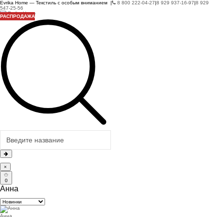
Evrika Home — Текстиль с особым вниманием |
8 800 222-04-27
|
8 929 937-16-97
|
8 929
547-25-56
РАСПРОДАЖА
РАСПРОДАЖА
РАСПРОДАЖА
×
0
Анна
Анна