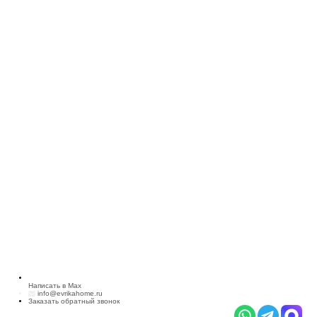
Написать в Max
info@evrikahome.ru
Заказать обратный звонок