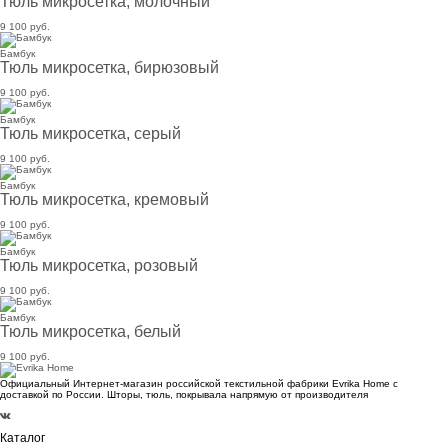
Тюль микросетка, молочный
9 100 руб.
Бамбук
Тюль микросетка, бирюзовый
9 100 руб.
Бамбук
Тюль микросетка, серый
9 100 руб.
Бамбук
Тюль микросетка, кремовый
9 100 руб.
Бамбук
Тюль микросетка, розовый
9 100 руб.
Бамбук
Тюль микросетка, белый
9 100 руб.
Официальный Интернет-магазин российской текстильной фабрики Evrika Home c
доставкой по России. Шторы, тюль, покрывала напрямую от производителя
Каталог