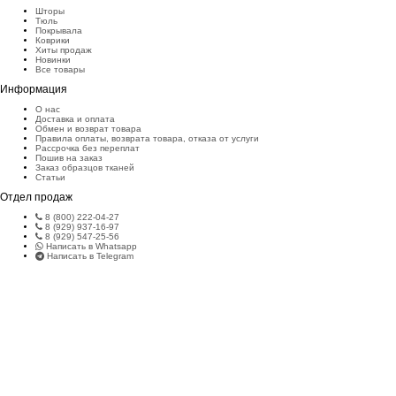
Шторы
Тюль
Покрывала
Коврики
Хиты продаж
Новинки
Все товары
Информация
О нас
Доставка и оплата
Обмен и возврат товара
Правила оплаты, возврата товара, отказа от услуги
Рассрочка без переплат
Пошив на заказ
Заказ образцов тканей
Статьи
Отдел продаж
8 (800) 222-04-27
8 (929) 937-16-97
8 (929) 547-25-56
Написать в Whatsapp
Написать в Telegram