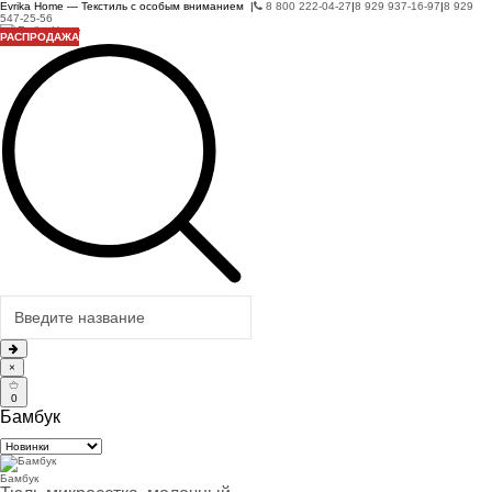
Evrika Home — Текстиль с особым вниманием |
8 800 222-04-27
|
8 929 937-16-97
|
8 929
547-25-56
РАСПРОДАЖА
РАСПРОДАЖА
РАСПРОДАЖА
РАСПРОДАЖА
×
0
Бамбук
Бамбук