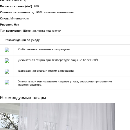
Состав:
Полиэстер
Плотность ткани (г/м²):
280
Степень затемнения:
до 90%, сильное затемнение
Стиль:
Минимализм
Рисунок:
Нет
Тип крепления:
Шторная лента под крючки
Рекомендации по уходу
Отбеливание, кипячение запрещены
o
Деликатная стирка при температуре воды не более 30
C
Барабанная сушка и отжим запрещены
Утюжить при минимальном нагреве утюга, возможно применение
парогенератора
Рекомендуемые товары