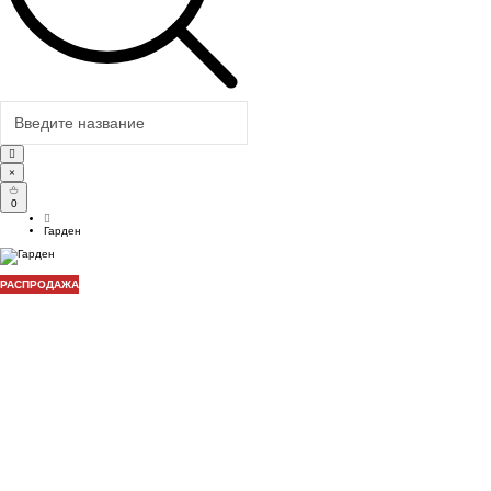
×
0
Гарден
РАСПРОДАЖА