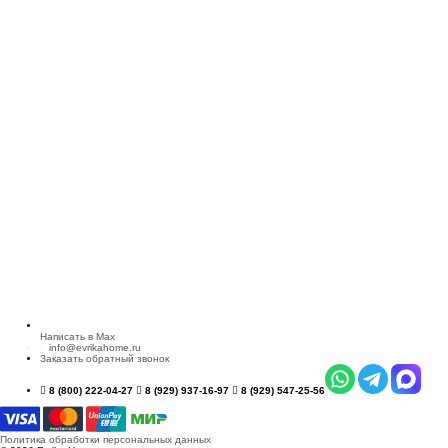
Написать в Max
info@evrikahome.ru
Заказать обратный звонок
8 (800) 222-04-27
8 (929) 937-16-97
8 (929) 547-25-56
Политика обработки персональных данных