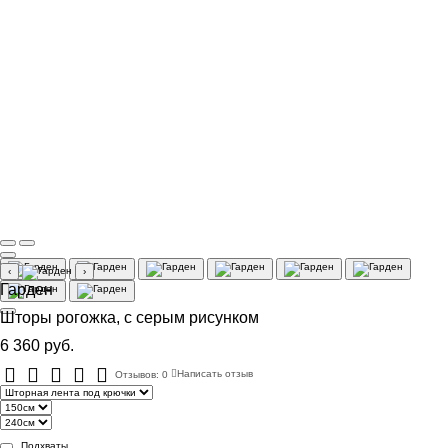
‹
›
Гарден
Шторы рогожка, с серым рисунком
6 360 руб.
Отзывов: 0
Написать отзыв
Подхваты