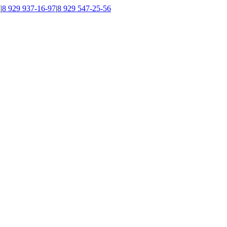
7
|
8 929 937-16-97
|
8 929 547-25-56