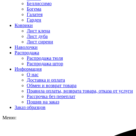
Беллиссимо
Богема
Галатея
Гарден
Коврики
Лист клена
Лист дуба
Лист сирени
Наволочки
Распродажа
Распродажа тюля
Распродажа штор
Информация
О нас
Доставка и оплата
Обмен и возврат товара
Правила оплаты, возврата товара, отказа от услуги
Рассрочка без переплат
Пошив на заказ
Заказ образцов
Меню: