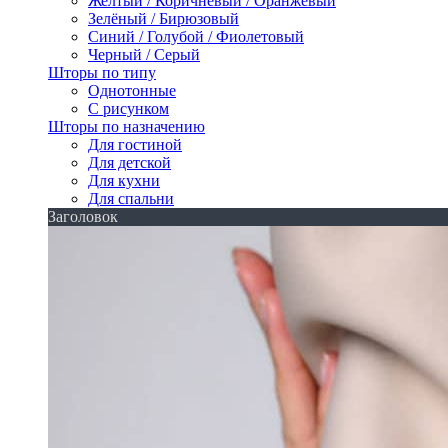
Желтый / Коричневый / Оранжевый
Зелёный / Бирюзовый
Синий / Голубой / Фиолетовый
Черный / Серый
Шторы по типу
Однотонные
С рисунком
Шторы по назначению
Для гостиной
Для детской
Для кухни
Для спальни
Заголовок