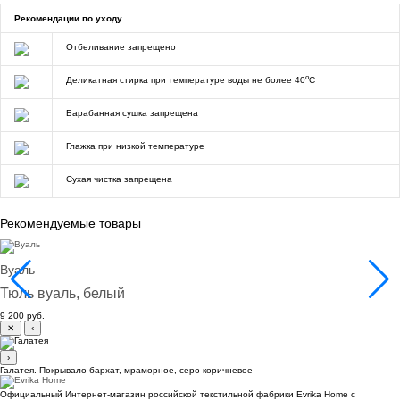
Рекомендации по уходу
Отбеливание запрещено
o
Деликатная стирка при температуре воды не более 40
C
Барабанная сушка запрещена
Глажка при низкой температуре
Сухая чистка запрещена
Рекомендуемые товары
Вуаль
Тюль вуаль, белый
9 200 руб.
✕
‹
›
Галатея. Покрывало бархат, мраморное, серо-коричневое
Официальный Интернет-магазин российской текстильной фабрики Evrika Home c