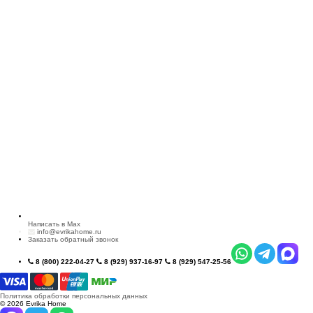
Написать в Max
info@evrikahome.ru
Заказать обратный звонок
8 (800) 222-04-27
8 (929) 937-16-97
8 (929) 547-25-56
Политика обработки персональных данных
© 2026 Evrika Home