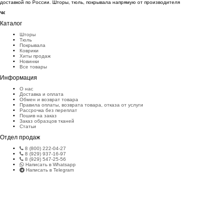
доставкой по России. Шторы, тюль, покрывала напрямую от производителя
Каталог
Шторы
Тюль
Покрывала
Коврики
Хиты продаж
Новинки
Все товары
Информация
О нас
Доставка и оплата
Обмен и возврат товара
Правила оплаты, возврата товара, отказа от услуги
Рассрочка без переплат
Пошив на заказ
Заказ образцов тканей
Статьи
Отдел продаж
8 (800) 222-04-27
8 (929) 937-16-97
8 (929) 547-25-56
Написать в Whatsapp
Написать в Telegram