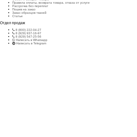
Правила оплаты, возврата товара, отказа от услуги
Рассрочка без переплат
Пошив на заказ
Заказ образцов тканей
Статьи
Отдел продаж
8 (800) 222-04-27
8 (929) 937-16-97
8 (929) 547-25-56
Написать в Whatsapp
Написать в Telegram