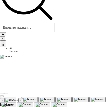
×
0
Баланс
‹
›
Баланс