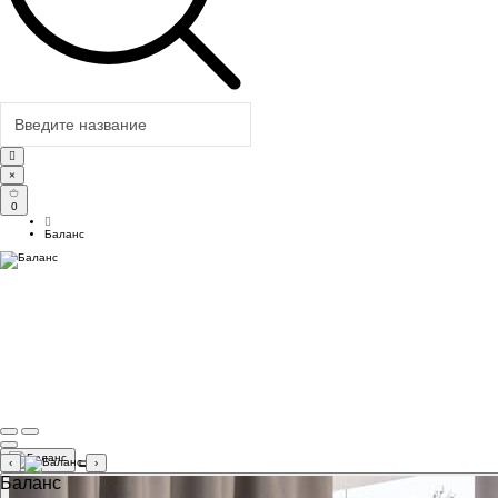
×
0
Баланс
‹
›
Баланс