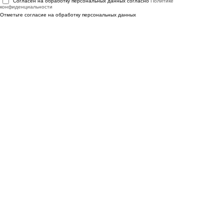
Согласен на обработку персональных данных согласно
Политике
конфиденциальности
Отметьте согласие на обработку персональных данных