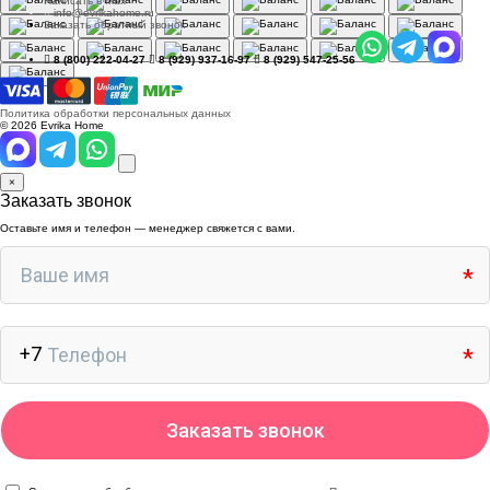
Написать в Max
info@evrikahome.ru
Заказать обратный звонок
8 (800) 222-04-27
8 (929) 937-16-97
8 (929) 547-25-56
Политика обработки персональных данных
© 2026 Evrika Home
×
Заказать звонок
Оставьте имя и телефон — менеджер свяжется с вами.