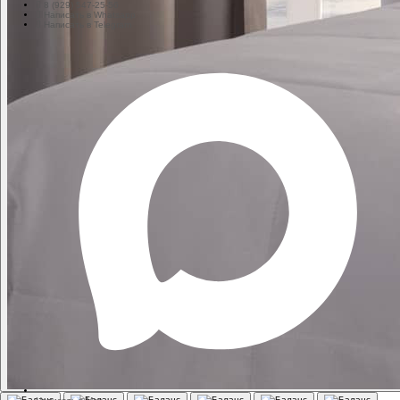
8 (929) 547-25-56
Написать в Whatsapp
Написать в Telegram