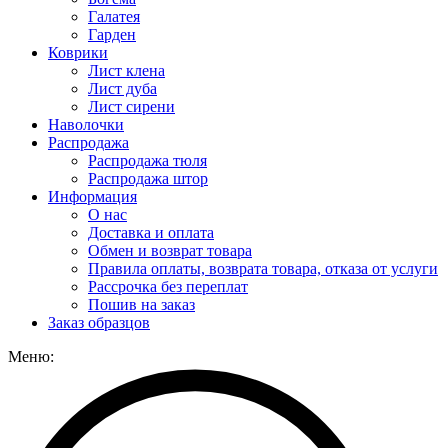
Галатея
Гарден
Коврики
Лист клена
Лист дуба
Лист сирени
Наволочки
Распродажа
Распродажа тюля
Распродажа штор
Информация
О нас
Доставка и оплата
Обмен и возврат товара
Правила оплаты, возврата товара, отказа от услуги
Рассрочка без переплат
Пошив на заказ
Заказ образцов
Меню: