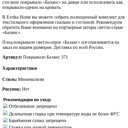
стеганое покрывало «Баланс» на диван или использовать как
покрывало-одеяло на кровать.
В Evrika Home вы можете собрать полноценный комплект для
текстильного оформления спальни и гостиной. Рекомендуем
обратить Ваше внимание на портьерные шторы светло-серые
«Баланс».
Плед-покрывало светло-серое «Баланс» изготавливается на
заказ по вашим размерам. Доставка по всей России.
Артикул:
Покрывало Баланс 371
Характеристики
Стиль:
Минимализм
Рисунок:
Нет
Рекомендации по уходу
Отбеливание запрещено
o
Деликатная стирка при температуре воды не более 40
C
Барабанная сушка запрещена
Глажка при низкой температуре