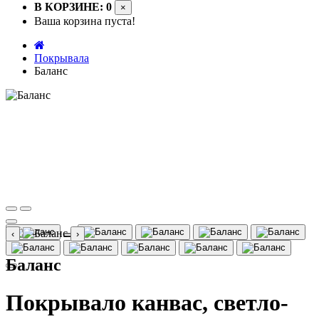
В КОРЗИНЕ: 0
×
Ваша корзина пуста!
Покрывала
Баланс
‹
›
Баланс
Покрывало канвас, светло-