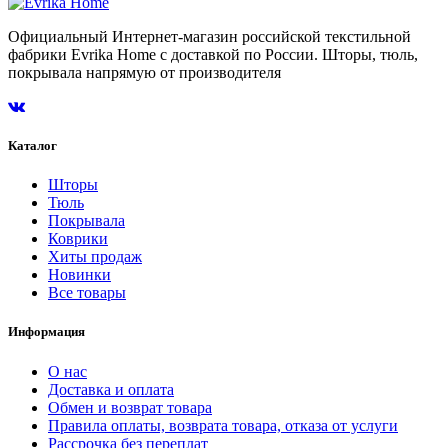
Официальный Интернет-магазин российской текстильной
фабрики Evrika Home c доставкой по России. Шторы, тюль,
покрывала напрямую от производителя
Каталог
Шторы
Тюль
Покрывала
Коврики
Хиты продаж
Новинки
Все товары
Информация
О нас
Доставка и оплата
Обмен и возврат товара
Правила оплаты, возврата товара, отказа от услуги
Рассрочка без переплат