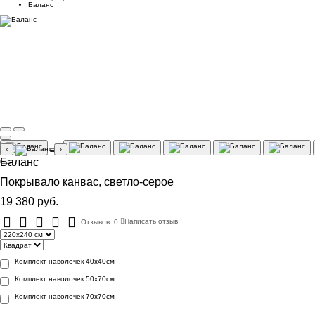
Баланс
‹
›
Баланс
Покрывало канвас, светло-серое
19 380 руб.
Отзывов: 0
Написать отзыв
Комплект наволочек 40х40см
Комплект наволочек 50х70см
Комплект наволочек 70х70см