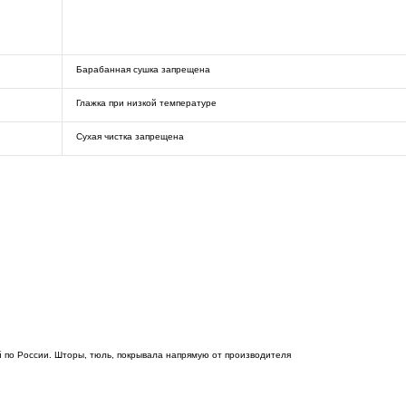
Барабанная сушка запрещена
Глажка при низкой температуре
Сухая чистка запрещена
 по России. Шторы, тюль, покрывала напрямую от производителя