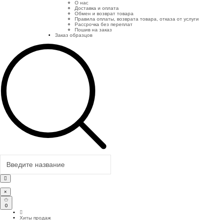
О нас
Доставка и оплата
Обмен и возврат товара
Правила оплаты, возврата товара, отказа от услуги
Рассрочка без переплат
Пошив на заказ
Заказ образцов
×
0
Хиты продаж