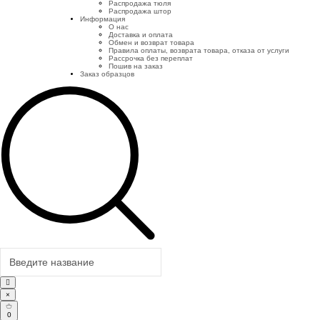
Распродажа тюля
Распродажа штор
Информация
О нас
Доставка и оплата
Обмен и возврат товара
Правила оплаты, возврата товара, отказа от услуги
Рассрочка без переплат
Пошив на заказ
Заказ образцов
×
0