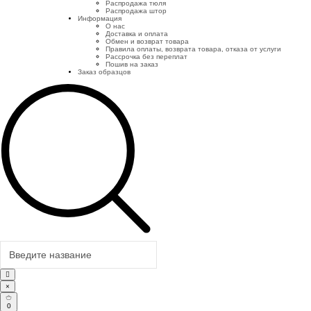
Распродажа тюля
Распродажа штор
Информация
О нас
Доставка и оплата
Обмен и возврат товара
Правила оплаты, возврата товара, отказа от услуги
Рассрочка без переплат
Пошив на заказ
Заказ образцов
×
0