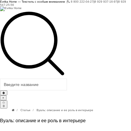
Evrika Home — Текстиль с особым вниманием |
8 800 222-04-27
|
8 929 937-16-97
|
8 929
547-25-56
×
0
Статьи
Вуаль: описание и ее роль в интерьере
Вуаль: описание и ее роль в интерьере