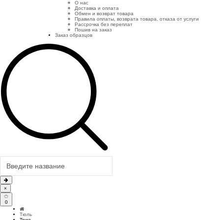
О нас
Доставка и оплата
Обмен и возврат товара
Правила оплаты, возврата товара, отказа от услуги
Рассрочка без переплат
Пошив на заказ
Заказ образцов
×
0
Тюль
Трио