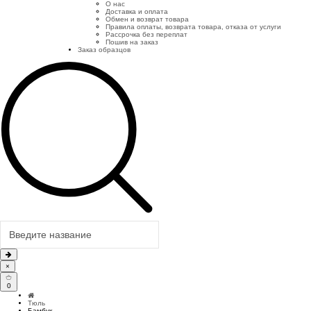
О нас
Доставка и оплата
Обмен и возврат товара
Правила оплаты, возврата товара, отказа от услуги
Рассрочка без переплат
Пошив на заказ
Заказ образцов
×
0
Тюль
Бамбук