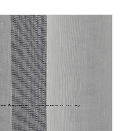
елем. Материал износостойкий, не выцветает на солнце.