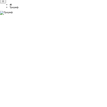
0
Триумф