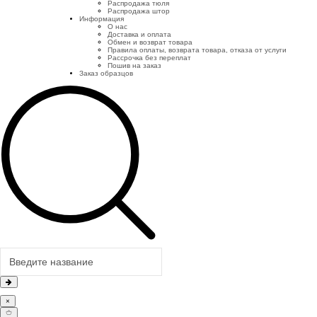
Распродажа тюля
Распродажа штор
Информация
О нас
Доставка и оплата
Обмен и возврат товара
Правила оплаты, возврата товара, отказа от услуги
Рассрочка без переплат
Пошив на заказ
Заказ образцов
×