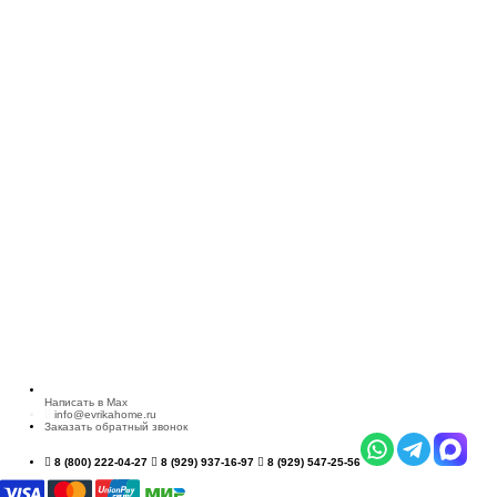
Написать в Max
info@evrikahome.ru
Заказать обратный звонок
8 (800) 222-04-27
8 (929) 937-16-97
8 (929) 547-25-56