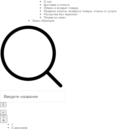
О нас
Доставка и оплата
Обмен и возврат товара
Правила оплаты, возврата товара, отказа от услуги
Рассрочка без переплат
Пошив на заказ
Заказ образцов
×
0
С рисунком