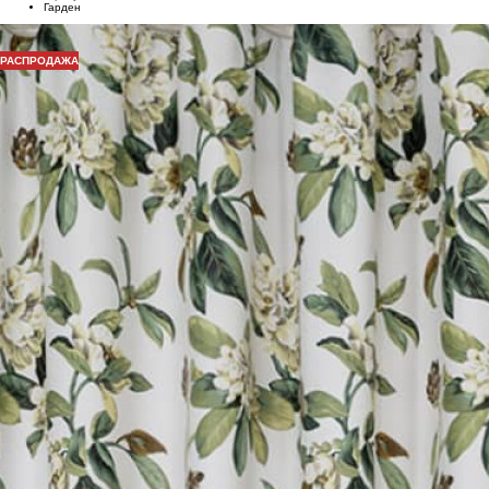
Гарден
РАСПРОДАЖА