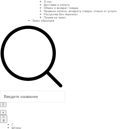
О нас
Доставка и оплата
Обмен и возврат товара
Правила оплаты, возврата товара, отказа от услуги
Рассрочка без переплат
Пошив на заказ
Заказ образцов
×
0
Шторы