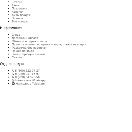
Шторы
Тюль
Покрывала
Коврики
Хиты продаж
Новинки
Все товары
Информация
О нас
Доставка и оплата
Обмен и возврат товара
Правила оплаты, возврата товара, отказа от услуги
Рассрочка без переплат
Пошив на заказ
Заказ образцов тканей
Статьи
Отдел продаж
8 (800) 222-04-27
8 (929) 937-16-97
8 (929) 547-25-56
Написать в Whatsapp
Написать в Telegram