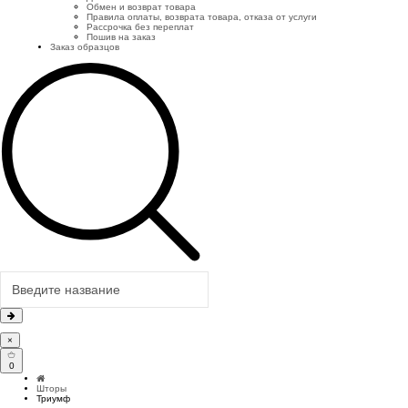
Обмен и возврат товара
Правила оплаты, возврата товара, отказа от услуги
Рассрочка без переплат
Пошив на заказ
Заказ образцов
×
0
Шторы
Триумф