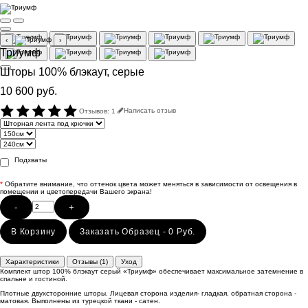
‹
›
Триумф
Шторы 100% блэкаут, серые
10 600 руб.
Отзывов: 1
Написать отзыв
Подхваты
*
Обратите внимание, что оттенок цвета может меняться в зависимости от освещения в
помещении и цветопередачи Вашего экрана!
-
+
В Корзину
Заказать Образец - 0 Руб.
Характеристики
Отзывы (1)
Уход
Комплект штор 100% блэкаут серый «Триумф» обеспечивает максимальное затемнение в
спальне и гостиной.
Плотные двухсторонние шторы. Лицевая сторона изделия- гладкая, обратная сторона -
матовая. Выполнены из турецкой ткани - сатен.