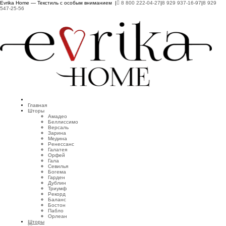
Evrika Home — Текстиль с особым вниманием |
8 800 222-04-27
|
8 929 937-16-97
|
8 929
547-25-56
Главная
Шторы
Амадео
Беллиссимо
Версаль
Зарина
Медина
Ренессанс
Галатея
Орфей
Гала
Севилья
Богема
Гарден
Дублин
Триумф
Рекорд
Баланс
Бостон
Пабло
Орлеан
Шторы