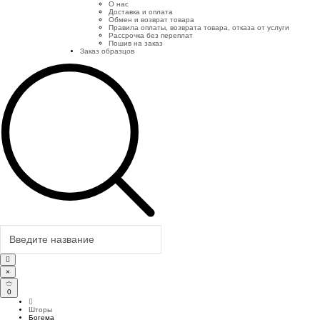
О нас
Доставка и оплата
Обмен и возврат товара
Правила оплаты, возврата товара, отказа от услуги
Рассрочка без переплат
Пошив на заказ
Заказ образцов
×
0
Шторы
Богема