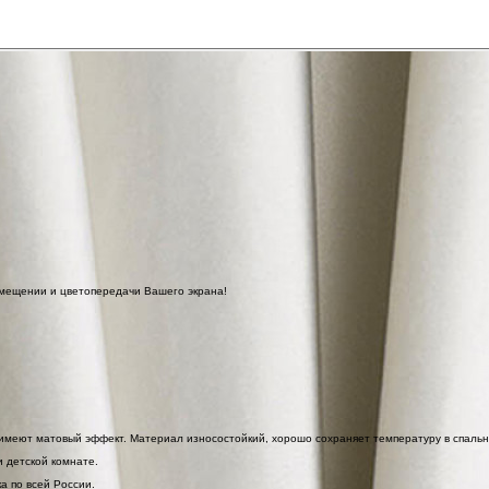
омещении и цветопередачи Вашего экрана!
 имеют матовый эффект. Материал износостойкий, хорошо сохраняет температуру в спальн
 детской комнате.
а по всей России.