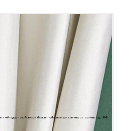
е и обладает свойствами блэкаут, обеспечивая степень затемнения до 80%