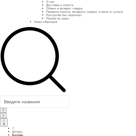
О нас
Доставка и оплата
Обмен и возврат товара
Правила оплаты, возврата товара, отказа от услуги
Рассрочка без переплат
Пошив на заказ
Заказ образцов
×
0
Шторы
Богема