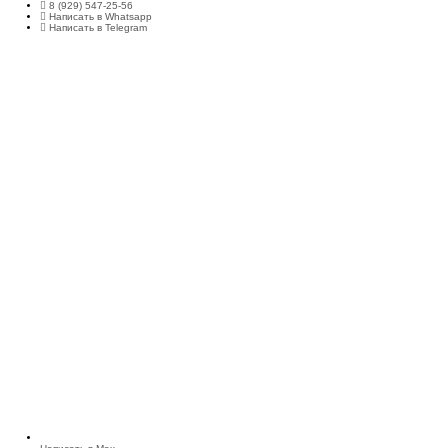
8 (929) 547-25-56
Написать в Whatsapp
Написать в Telegram