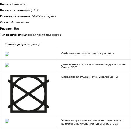
Состав:
Полиэстер
Плотность ткани (г/м²):
280
Степень затемнения:
50-75%, средняя
Стиль:
Минимализм
Рисунок:
Нет
Тип крепления:
Шторная лента под крючки
Рекомендации по уходу
Отбеливание, кипячение запрещены
Деликатная стирка при температуре воды не
o
более 30
C
Барабанная сушка и отжим запрещены
Утюжить при минимальном нагреве утюга,
возможно применение парогенератора