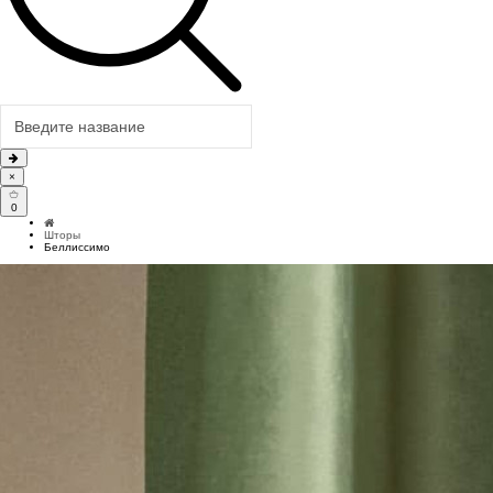
×
0
Шторы
Беллиссимо