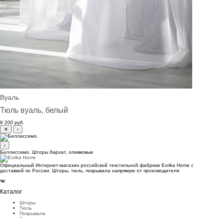
Вуаль
Тюль вуаль, белый
9 200 руб.
✕
‹
›
Беллиссимо. Шторы бархат, оливковые
Официальный Интернет-магазин российской текстильной фабрики Evrika Home c
доставкой по России. Шторы, тюль, покрывала напрямую от производителя
Каталог
Шторы
Тюль
Покрывала