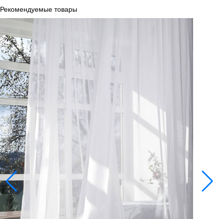
Рекомендуемые товары