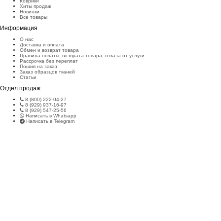
Коврики
Хиты продаж
Новинки
Все товары
Информация
О нас
Доставка и оплата
Обмен и возврат товара
Правила оплаты, возврата товара, отказа от услуги
Рассрочка без переплат
Пошив на заказ
Заказ образцов тканей
Статьи
Отдел продаж
8 (800) 222-04-27
8 (929) 937-16-97
8 (929) 547-25-56
Написать в Whatsapp
Написать в Telegram