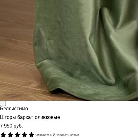
›
Беллиссимо
Шторы бархат, оливковые
7 950 руб.
Отзывов: 4
Написать отзыв