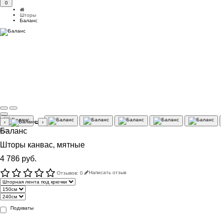
0
Шторы
Баланс
‹
›
Баланс
Шторы канвас, мятные
4 786 руб.
Отзывов: 0
Написать отзыв
Подхваты