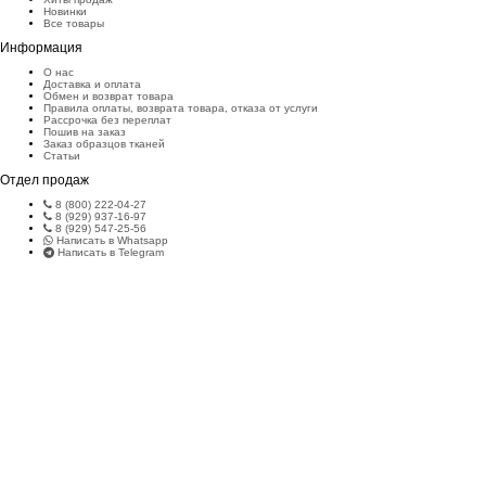
Новинки
Все товары
Информация
О нас
Доставка и оплата
Обмен и возврат товара
Правила оплаты, возврата товара, отказа от услуги
Рассрочка без переплат
Пошив на заказ
Заказ образцов тканей
Статьи
Отдел продаж
8 (800) 222-04-27
8 (929) 937-16-97
8 (929) 547-25-56
Написать в Whatsapp
Написать в Telegram