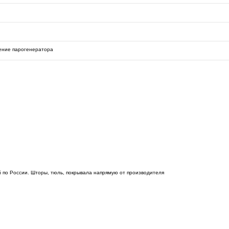
ение парогенератора
 по России. Шторы, тюль, покрывала напрямую от производителя