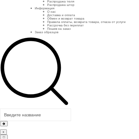
Распродажа тюля
Распродажа штор
Информация
О нас
Доставка и оплата
Обмен и возврат товара
Правила оплаты, возврата товара, отказа от услуги
Рассрочка без переплат
Пошив на заказ
Заказ образцов
×