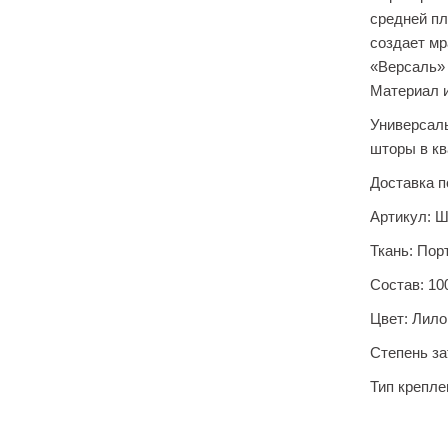
средней пл
создает мр
«Версаль» 
Материал и
Универсал
шторы в кв
Доставка п
Артикул:
Ш
Ткань:
Порт
Состав:
10
Цвет:
Лило
Степень за
Тип крепле