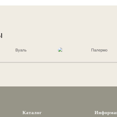
ы
Каталог
Информа