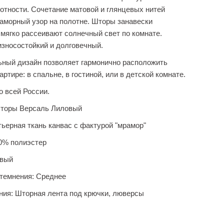
отности. Сочетание матовой и глянцевых нитей
аморный узор на полотне. Шторы занавески
мягко рассеивают солнечный свет по комнате.
зносостойкий и долговечный.
ьный дизайн позволяет гармонично расположить
артире: в спальне, в гостиной, или в детской комнате.
о всей России.
торы Версаль Лиловый
ьерная ткань канвас с фактурой "мрамор"
0% полиэстер
вый
темнения:
Среднее
ния:
Шторная лента под крючки, люверсы