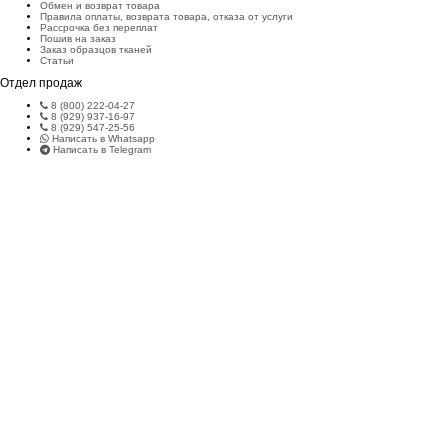
Обмен и возврат товара
Правила оплаты, возврата товара, отказа от услуги
Рассрочка без переплат
Пошив на заказ
Заказ образцов тканей
Статьи
Отдел продаж
8 (800) 222-04-27
8 (929) 937-16-97
8 (929) 547-25-56
Написать в Whatsapp
Написать в Telegram