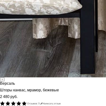
›
Версаль
Шторы канвас, мрамор, бежевые
2 480 руб.
Отзывов: 5
Написать отзыв