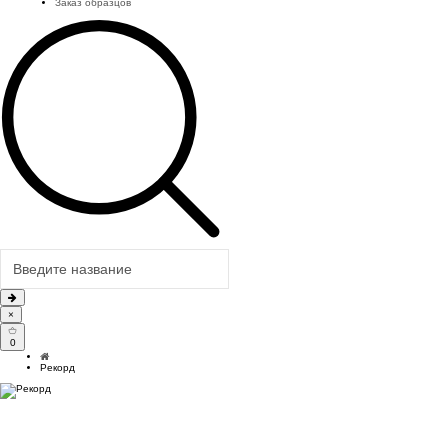
Заказ образцов
×
0
Рекорд