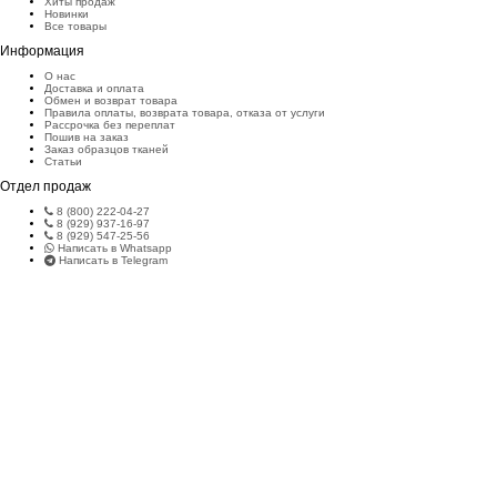
Хиты продаж
Новинки
Все товары
Информация
О нас
Доставка и оплата
Обмен и возврат товара
Правила оплаты, возврата товара, отказа от услуги
Рассрочка без переплат
Пошив на заказ
Заказ образцов тканей
Статьи
Отдел продаж
8 (800) 222-04-27
8 (929) 937-16-97
8 (929) 547-25-56
Написать в Whatsapp
Написать в Telegram