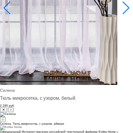
Селена
Тюль микросетка, с узором, белый
2 280 руб.
✕
‹
›
Селена. Тюль микросетка, с узором, айвори
Официальный Интернет-магазин российской текстильной фабрики Evrika Home c