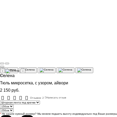
‹
›
Селена
Тюль микросетка, с узором, айвори
2 150 руб.
Отзывов: 2
Написать отзыв
*
Не нашли нужный размер? Мы можем подшить высоту индивидуально под Ваши размеры