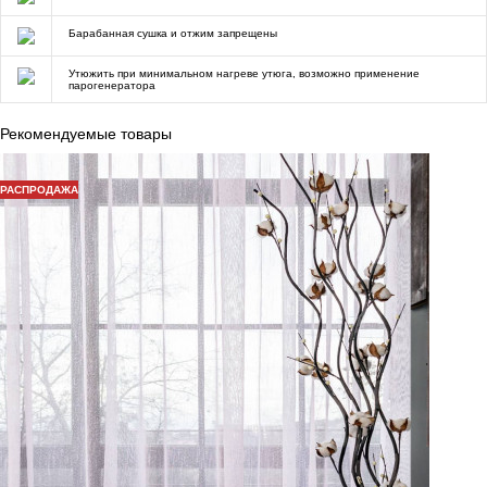
Барабанная сушка и отжим запрещены
Утюжить при минимальном нагреве утюга, возможно применение
парогенератора
Рекомендуемые товары
РАСПРОДАЖА