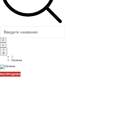
×
0
Селена
РАСПРОДАЖА