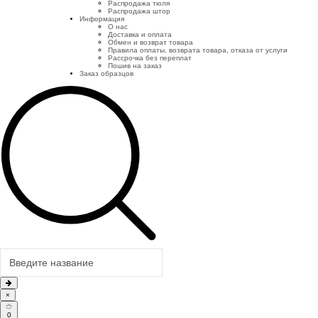
Распродажа тюля
Распродажа штор
Информация
О нас
Доставка и оплата
Обмен и возврат товара
Правила оплаты, возврата товара, отказа от услуги
Рассрочка без переплат
Пошив на заказ
Заказ образцов
×
0