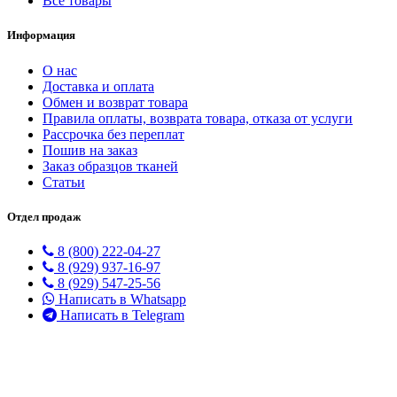
Все товары
Информация
О нас
Доставка и оплата
Обмен и возврат товара
Правила оплаты, возврата товара, отказа от услуги
Рассрочка без переплат
Пошив на заказ
Заказ образцов тканей
Статьи
Отдел продаж
8 (800) 222-04-27
8 (929) 937-16-97
8 (929) 547-25-56
Написать в Whatsapp
Написать в Telegram