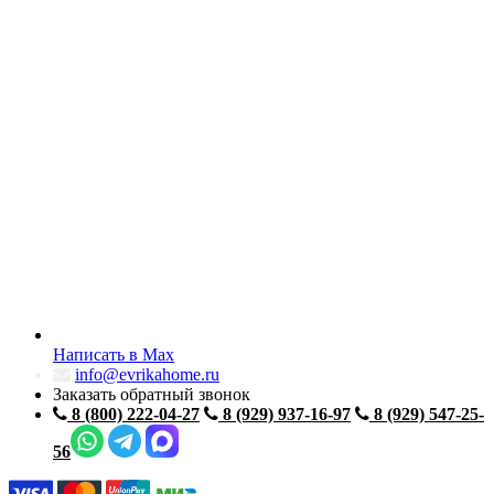
Написать в Max
info@evrikahome.ru
Заказать обратный звонок
8 (800) 222-04-27
8 (929) 937-16-97
8 (929) 547-25-
56