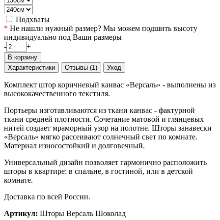
Подхваты
*
Не нашли нужный размер? Мы можем подшить высоту
индивидуально под Ваши размеры
-
+
В корзину
Характеристики
Отзывы (1)
Уход
Комплект штор коричневый канвас «Версаль» - выполнены из
высококачественного текстиля.
Портьеры изготавливаются из ткани канвас - фактурной
ткани средней плотности. Сочетание матовой и глянцевых
нитей создает мраморный узор на полотне. Шторы занавески
«Версаль» мягко рассеивают солнечный свет по комнате.
Материал износостойкий и долговечный.
Универсальный дизайн позволяет гармонично расположить
шторы в квартире: в спальне, в гостиной, или в детской
комнате.
Доставка по всей России.
Артикул:
Шторы Версаль Шоколад