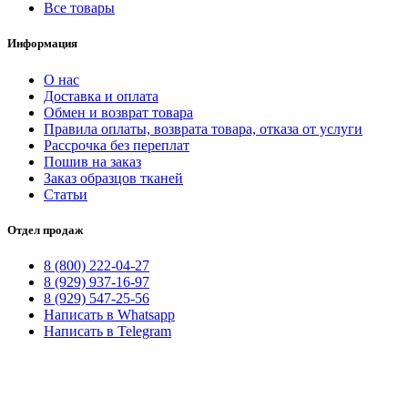
Все товары
Информация
О нас
Доставка и оплата
Обмен и возврат товара
Правила оплаты, возврата товара, отказа от услуги
Рассрочка без переплат
Пошив на заказ
Заказ образцов тканей
Статьи
Отдел продаж
8 (800) 222-04-27
8 (929) 937-16-97
8 (929) 547-25-56
Написать в Whatsapp
Написать в Telegram