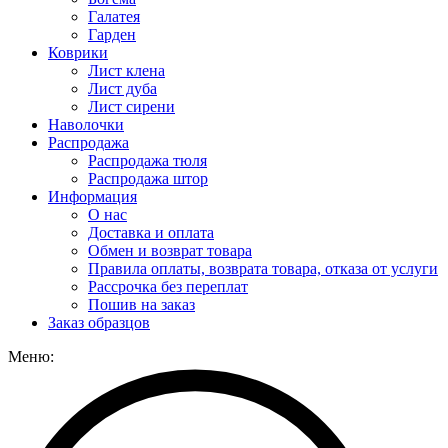
Галатея
Гарден
Коврики
Лист клена
Лист дуба
Лист сирени
Наволочки
Распродажа
Распродажа тюля
Распродажа штор
Информация
О нас
Доставка и оплата
Обмен и возврат товара
Правила оплаты, возврата товара, отказа от услуги
Рассрочка без переплат
Пошив на заказ
Заказ образцов
Меню: