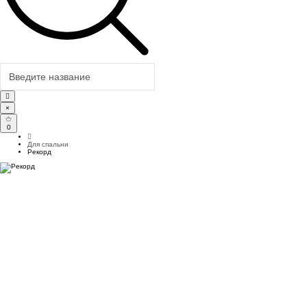
×
0
Для спальни
Рекорд