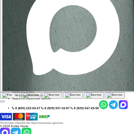
Написать в Max
info@evrikahome.ru
Заказать обратный звонок
8 (800) 222-04-27
8 (929) 937-16-97
8 (929) 547-25-56
Политика обработки персональных данных
© 2026 Evrika Home