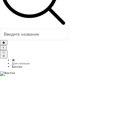
×
0
Для спальни
Бостон