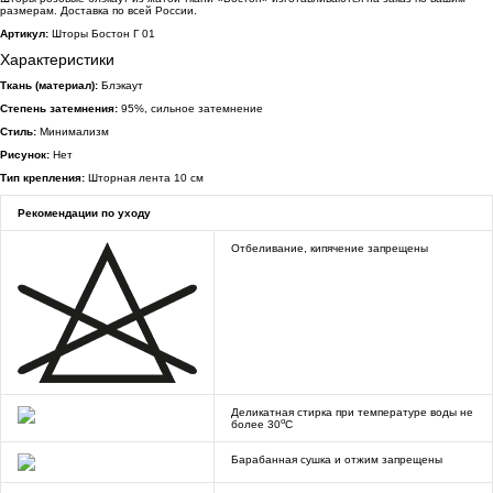
размерам. Доставка по всей России.
Артикул:
Шторы Бостон Г 01
Характеристики
Ткань (материал):
Блэкаут
Степень затемнения:
95%, сильное затемнение
Стиль:
Минимализм
Рисунок:
Нет
Тип крепления:
Шторная лента 10 см
Рекомендации по уходу
Отбеливание, кипячение запрещены
Деликатная стирка при температуре воды не
o
более 30
C
Барабанная сушка и отжим запрещены