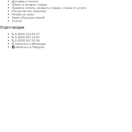
Доставка и оплата
Обмен и возврат товара
Правила оплаты, возврата товара, отказа от услуги
Рассрочка без переплат
Пошив на заказ
Заказ образцов тканей
Статьи
Отдел продаж
8 (800) 222-04-27
8 (929) 937-16-97
8 (929) 547-25-56
Написать в Whatsapp
Написать в Telegram