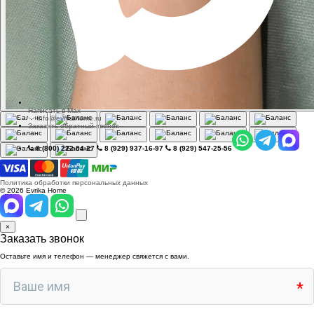
Написать в Max
info@evrikahome.ru
Заказать обратный звонок
8 (800) 222-04-27
8 (929) 937-16-97
8 (929) 547-25-56
Политика обработки персональных данных
© 2026 Evrika Home
×
Заказать звонок
Оставьте имя и телефон — менеджер свяжется с вами.