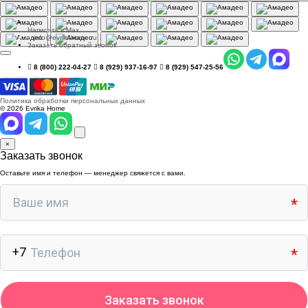
Написать в Max
info@evrikahome.ru
Заказать обратный звонок
8 (800) 222-04-27
8 (929) 937-16-97
8 (929) 547-25-56
Политика обработки персональных данных
© 2026 Evrika Home
×
Заказать звонок
Оставьте имя и телефон — менеджер свяжется с вами.