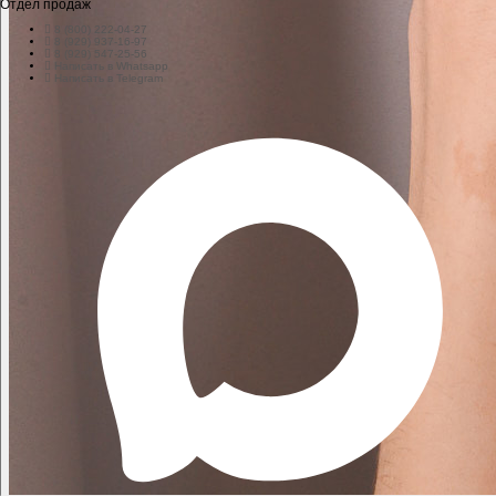
Отдел продаж
8 (800) 222-04-27
8 (929) 937-16-97
8 (929) 547-25-56
Написать в Whatsapp
Написать в Telegram