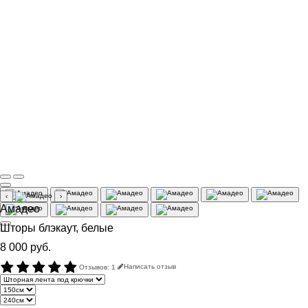
‹
›
Амадео
Шторы блэкаут, белые
8 000 руб.
Отзывов: 1
Написать отзыв