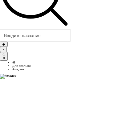
×
0
Для спальни
Амадео