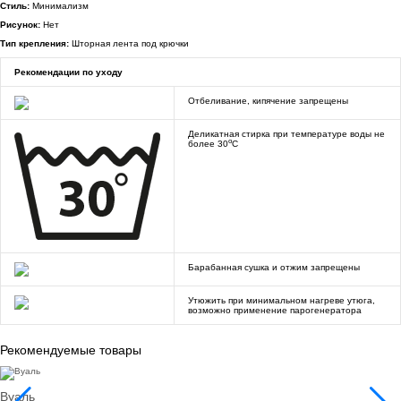
Стиль:
Минимализм
Рисунок:
Нет
Тип крепления:
Шторная лента под крючки
Рекомендации по уходу
Отбеливание, кипячение запрещены
Деликатная стирка при температуре воды не
o
более 30
C
Барабанная сушка и отжим запрещены
Утюжить при минимальном нагреве утюга,
возможно применение парогенератора
Рекомендуемые товары
Вуаль