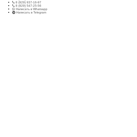
8 (929) 937-16-97
8 (929) 547-25-56
Написать в Whatsapp
Написать в Telegram