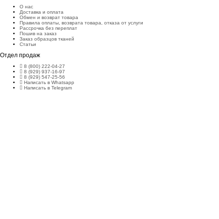
О нас
Доставка и оплата
Обмен и возврат товара
Правила оплаты, возврата товара, отказа от услуги
Рассрочка без переплат
Пошив на заказ
Заказ образцов тканей
Статьи
Отдел продаж
8 (800) 222-04-27
8 (929) 937-16-97
8 (929) 547-25-56
Написать в Whatsapp
Написать в Telegram