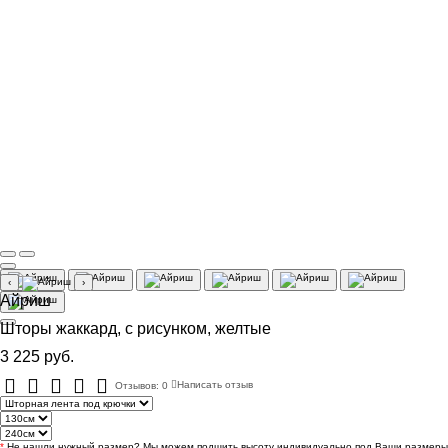
‹
›
Айриш
Шторы жаккард, с рисунком, желтые
3 225 руб.
Отзывов: 0
Написать отзыв
*
Не нашли нужный размер? Мы можем подшить высоту индивидуально под Ваши размеры