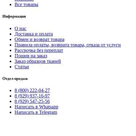
Все товары
Информация
О нас
Доставка и оплата
Обмен и возврат товара
Правила оплаты, возврата товара, отказа от услуги
Рассрочка без переплат
Пошив на заказ
Заказ образцов тканей
Статьи
Отдел продаж
8 (800) 222-04-27
8 (929) 937-16-97
8 (929) 547-25-56
Написать в Whatsapp
Написать в Telegram