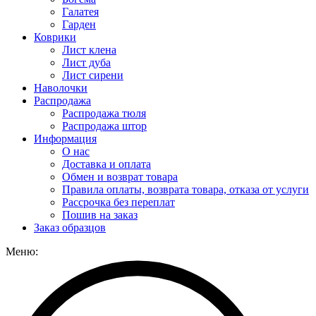
Галатея
Гарден
Коврики
Лист клена
Лист дуба
Лист сирени
Наволочки
Распродажа
Распродажа тюля
Распродажа штор
Информация
О нас
Доставка и оплата
Обмен и возврат товара
Правила оплаты, возврата товара, отказа от услуги
Рассрочка без переплат
Пошив на заказ
Заказ образцов
Меню: