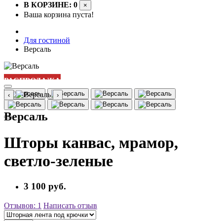
В КОРЗИНЕ: 0
×
Ваша корзина пуста!
Для гостиной
Версаль
РАСПРОДАЖА
‹
›
Версаль
Шторы канвас, мрамор,
светло-зеленые
3 100 руб.
Отзывов: 1
Написать отзыв