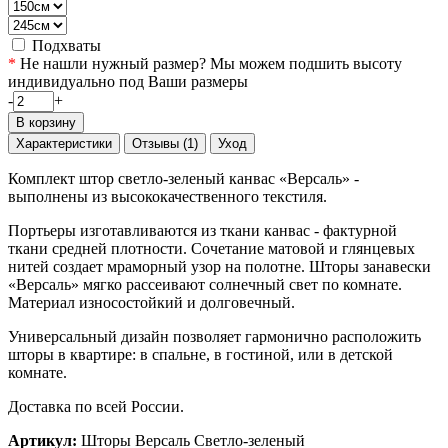
Подхваты
*
Не нашли нужный размер? Мы можем подшить высоту
индивидуально под Ваши размеры
-
+
В корзину
Характеристики
Отзывы (1)
Уход
Комплект штор светло-зеленый канвас «Версаль» -
выполнены из высококачественного текстиля.
Портьеры изготавливаются из ткани канвас - фактурной
ткани средней плотности. Сочетание матовой и глянцевых
нитей создает мраморный узор на полотне. Шторы занавески
«Версаль» мягко рассеивают солнечный свет по комнате.
Материал износостойкий и долговечный.
Универсальный дизайн позволяет гармонично расположить
шторы в квартире: в спальне, в гостиной, или в детской
комнате.
Доставка по всей России.
Артикул:
Шторы Версаль Светло-зеленый