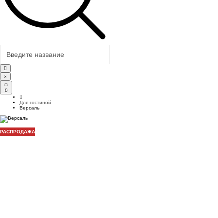
×
0
Для гостиной
Версаль
РАСПРОДАЖА