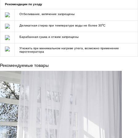
Рекомендации по уходу
Отбеливание, кипячение запрещены
o
Деликатная стирка при температуре воды не более 30
C
Барабанная сушка и отжим запрещены
Утюжить при минимальном нагреве утюга, возможно применение
парогенератора
Рекомендуемые товары