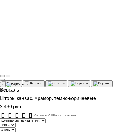
‹
›
Версаль
Шторы канвас, мрамор, темно-коричневые
2 480 руб.
Отзывов: 0
Написать отзыв